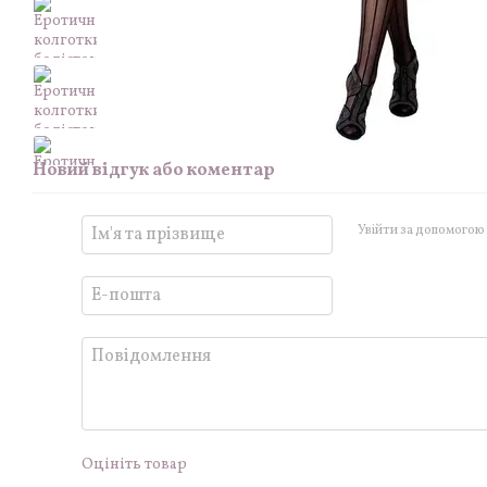
Новий відгук або коментар
Увійти за допомогою
Оцініть товар