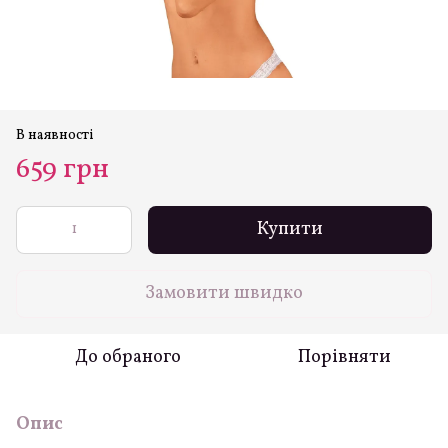
В наявності
659 грн
Купити
Замовити швидко
До обраного
Порівняти
Опис