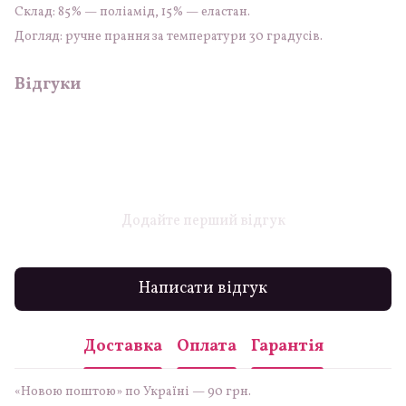
Склад: 85% — поліамід, 15% — еластан.
Догляд: ручне прання за температури 30 градусів.
Відгуки
Додайте перший відгук
Написати відгук
Доставка
Оплата
Гарантія
«Новою поштою» по Україні — 90 грн.