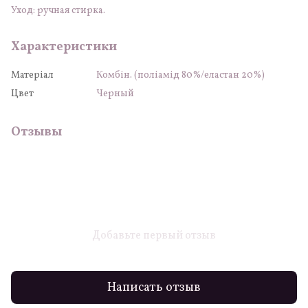
Уход: ручная стирка.
Характеристики
Матеріал
Комбін. (поліамід 80%/еластан 20%)
Цвет
Черный
Отзывы
Добавьте первый отзыв
Написать отзыв