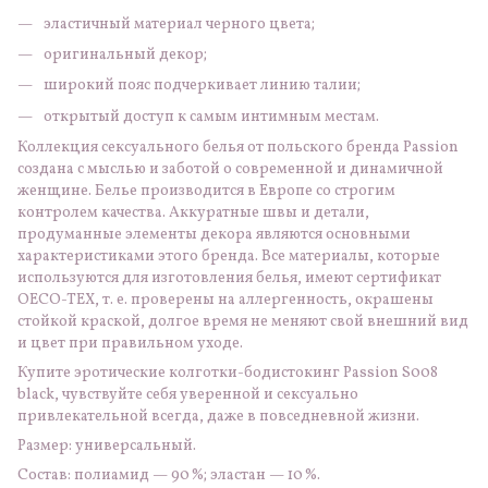
эластичный материал черного цвета;
оригинальный декор;
широкий пояс подчеркивает линию талии;
открытый доступ к самым интимным местам.
Коллекция сексуального белья от польского бренда Passion
создана с мыслью и заботой о современной и динамичной
женщине. Белье производится в Европе со строгим
контролем качества. Аккуратные швы и детали,
продуманные элементы декора являются основными
характеристиками этого бренда. Все материалы, которые
используются для изготовления белья, имеют сертификат
OECO-TEX, т. е. проверены на аллергенность, окрашены
стойкой краской, долгое время не меняют свой внешний вид
и цвет при правильном уходе.
Купите эротические колготки-бодистокинг Passion S008
black, чувствуйте себя уверенной и сексуально
привлекательной всегда, даже в повседневной жизни.
Размер: универсальный.
Состав: полиамид — 90 %; эластан — 10 %.