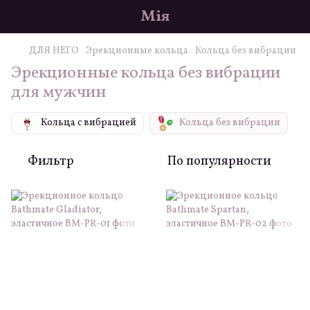
Мія
ДЛЯ НЕГО
Эрекционные кольца
Кольца без вибрации
Эрекционные кольца без вибрации
для мужчин
Кольца с вибрацией
Кольца без вибрации
Фильтр
По популярности