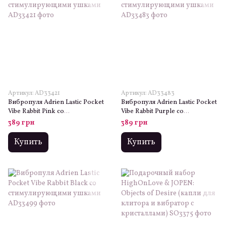
Артикул: AD33421
Артикул: AD33483
Вибропуля Adrien Lastic Pocket
Вибропуля Adrien Lastic Pocket
Vibe Rabbit Pink со
Vibe Rabbit Purple со
стимулирующими ушками
стимулирующими ушками
389 грн
389 грн
Купить
Купить