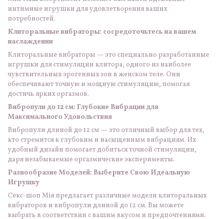
интимные игрушки для удовлетворения ваших
потребностей.
Клиторальные вибраторы: сосредоточьтесь на вашем
наслаждении
Клиторальные вибраторы — это специально разработанные
игрушки для стимуляции клитора, одного из наиболее
чувствительных эрогенных зон в женском теле. Они
обеспечивают точную и мощную стимуляцию, помогая
достичь ярких оргазмов.
Вибропули до 12 см: Глубокие Вибрации для
Максимального Удовольствия
Вибропули длиной до 12 см — это отличный выбор для тех,
кто стремится к глубоким и насыщенным вибрациям. Их
удобный дизайн помогает добиться точной стимуляции,
даря незабываемые оргазмические эксперименты.
Разнообразие Моделей: Выберите Свою Идеальную
Игрушку
Секс-шоп Мія предлагает различные модели клиторальных
вибраторов и вибропули длиной до 12 см. Вы можете
выбрать в соответствии с вашим вкусом и предпочтениями.