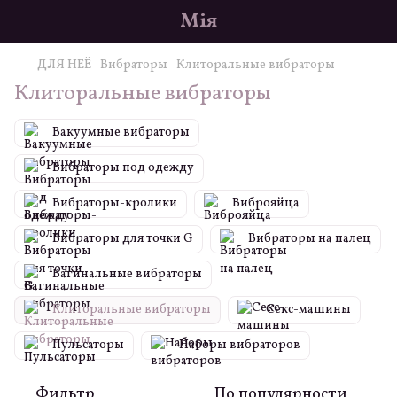
Мія
ДЛЯ НЕЁ
Вибраторы
Клиторальные вибраторы
Клиторальные вибраторы
Вакуумные вибраторы
Вибраторы под одежду
Вибраторы-кролики
Виброяйца
Вибраторы для точки G
Вибраторы на палец
Вагинальные вибраторы
Клиторальные вибраторы
Секс-машины
Пульсаторы
Наборы вибраторов
Фильтр
По популярности