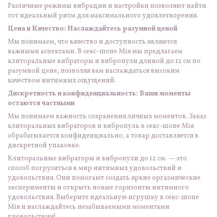
Различные режимы вибрации и настройки позволяют найти
тот идеальный ритм для максимального удовлетворения.
Цена и Качество: Наслаждайтесь разумной ценой
Мы понимаем, что качество и доступность являются
важными аспектами. В секс-шопе Мія мы предлагаем
клиторальные вибраторы и вибропули длиной до 12 см по
разумной цене, позволяя вам наслаждаться высоким
качеством интимных ощущений.
Дискретность и конфиденциальность: Ваши моменты
остаются частными
Мы понимаем важность сохранения личных моментов. Заказ
клиторальных вибраторов и вибропуль в секс-шопе Мія
обрабатывается конфиденциально, а товар доставляется в
дискретной упаковке.
Клиторальные вибраторы и вибропули до 12 см. — это
способ погрузиться в мир интимных удовольствий и
удовольствия. Они помогают создать яркие оргазмические
эксперименты и открыть новые горизонты интимного
удовольствия. Выберите идеальную игрушку в секс-шопе
Мія и наслаждайтесь незабываемыми моментами
удовольствия!