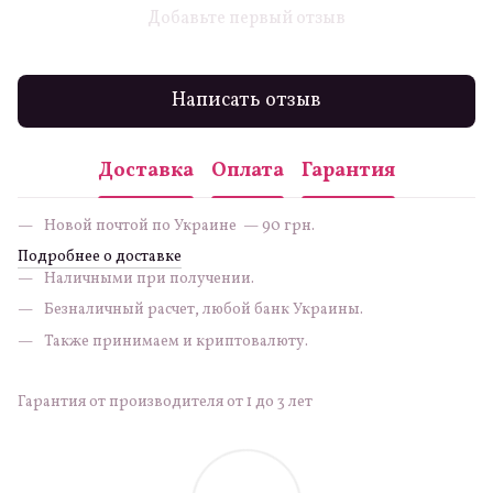
Добавьте первый отзыв
Написать отзыв
Доставка
Оплата
Гарантия
Новой почтой по Украине — 90 грн.
Подробнее о доставке
Наличными при получении.
Безналичный расчет, любой банк Украины.
Также принимаем и криптовалюту.
Гарантия от производителя от 1 до 3 лет