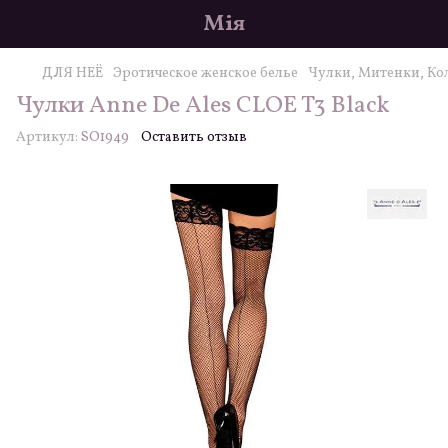
Мія
ДЛЯ НЕЁ
Эротическое женское белье
Чулки, Митенки, Ко
Чулки Anne De Ales CLOE T3 Black
Артикул:
SO1949
Оставить отзыв