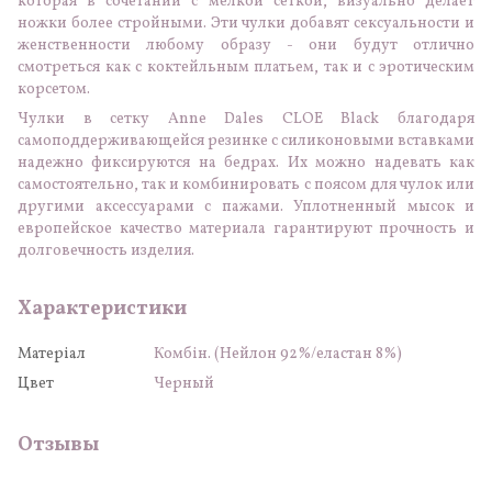
которая в сочетании с мелкой сеткой, визуально делает
ножки более стройными. Эти чулки добавят сексуальности и
женственности любому образу - они будут отлично
смотреться как с коктейльным платьем, так и с эротическим
корсетом.
Чулки в сетку Anne Dales CLOE Black благодаря
самоподдерживающейся резинке с силиконовыми вставками
надежно фиксируются на бедрах. Их можно надевать как
самостоятельно, так и комбинировать с поясом для чулок или
другими аксессуарами с пажами. Уплотненный мысок и
европейское качество материала гарантируют прочность и
долговечность изделия.
Характеристики
Матеріал
Комбін. (Нейлон 92%/еластан 8%)
Цвет
Черный
Отзывы