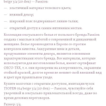
beige 3/4 (20 den) — Passion:
эластичный материал телесного цвета;
нежный декор;
широкий пояс подчеркивает линию талии;
открытый доступ к самым интимным местам.
Коллекция сексуального белья от польского бренда Passion
создана с мыслью и заботой о современной и динамичной
женщине. Белье производится в Европе со строгим
контролем качества. Аккуратные швы и детали,
продуманные элементы декора, являются основными
характеристиками этого бренда. Все материалы, которые
используются для изготовления белья, имеют сертификат
OECO-TEX, т. е. они проверены на аллергенность, окрашены
стойкой краской, долгое время не меняют свой внешний вид
и цвет при правильном уходе.
Купите колготки с открытым доступом, имитация чулок
TIOPEN 014 beige 3/4 (20 den) — Passion, чувствуйте себя
уверенной и сексуально привлекательной всегда, даже во
время деловых переговоров.
Размер: 3/4.