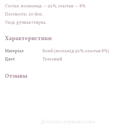
Состав: полиамид — 92%; эластан — 8%.
Плотность: 20 den.
Уход: ручная стирка.
Характеристики
Матеріал
Комб.(поліамід 92%; еластан 8%)
Цвет
Телесный
Отзывы
Добавьте первый отзыв