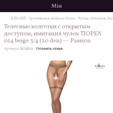
Мія
ДЛЯ НЕЁ
Эротическое женское белье
Чулки, Митенки, Ко
Телесные колготки с открытым
доступом, имитация чулок TIOPEN
014 beige 3/4 (20 den) — Passion
Артикул:
SO5820
Оставить отзыв