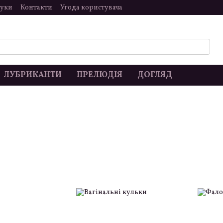
гуки
Контакти
Угода користувача
ЛУБРИКАНТИ
ПРЕЛЮДІЯ
ДОГЛЯД