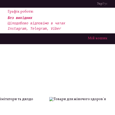
Укр
Рус
Графік роботи:
Без вихідних
Цілодобово відповімо в чатах
Instagram, Telegram, Viber
Мій кошик