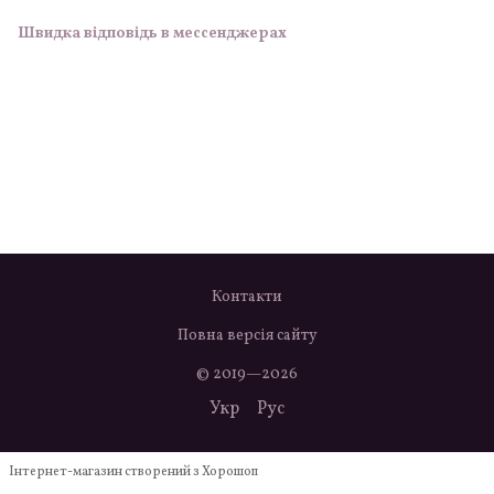
Швидка відповідь в мессенджерах
Контакти
Повна версія сайту
© 2019—2026
Укр
Рус
Інтернет-магазин створений з Хорошоп