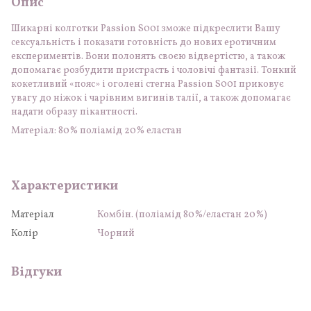
Опис
Шикарні колготки Passion S001 зможе підкреслити Вашу
сексуальність і показати готовність до нових еротичним
експериментів. Вони полонять своєю відвертістю, а також
допомагає розбудити пристрасть і чоловічі фантазії. Тонкий
кокетливий «пояс» і оголені стегна Passion S001 приковує
увагу до ніжок і чарівним вигинів талії, а також допомагає
надати образу пікантності.
Матеріал: 80% поліамід 20% еластан
Характеристики
Матеріал
Комбін. (поліамід 80%/еластан 20%)
Колір
Чорний
Відгуки