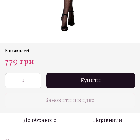
В наявності
779 грн
Купити
Замовити швидко
До обраного
Порівняти