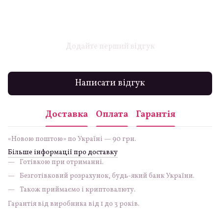
Додайте перший відгук
Написати відгук
Доставка
Оплата
Гарантія
«Новою поштою» по Україні — 90 грн.
Більше інформації про доставку
Готівкою при отриманні.
Безготівковий розрахунок, будь-який банк України.
Також приймаємо і криптовалюту.
Гарантія від виробника від 1 до 3 років.