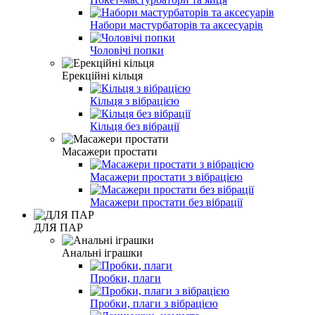
Набори мастурбаторів та аксесуарів
Чоловічі попки
Ерекційні кільця
Кільця з вібрацією
Кільця без вібрації
Масажери простати
Масажери простати з вібрацією
Масажери простати без вібрації
ДЛЯ ПАР
Анальні іграшки
Пробки, плаги
Пробки, плаги з вібрацією