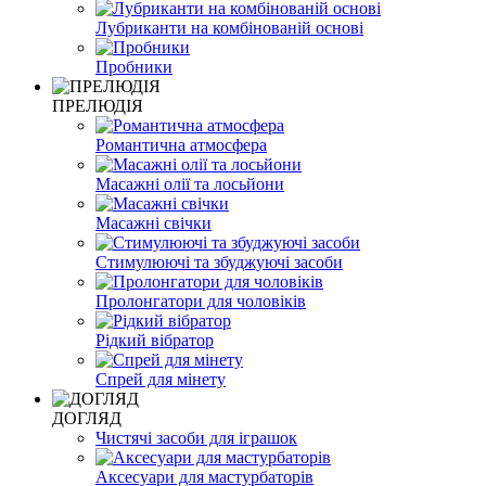
Лубриканти на комбінованій основі
Пробники
ПРЕЛЮДІЯ
Романтична атмосфера
Масажні олії та лосьйони
Масажні свічки
Стимулюючі та збуджуючі засоби
Пролонгатори для чоловіків
Рідкий вібратор
Спрей для мінету
ДОГЛЯД
Чистячі засоби для іграшок
Аксесуари для мастурбаторів