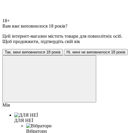
18+
Вам вже виповнилося 18 років?
Цей інтернет-магазин містить товари для повнолітніх осіб.
Щоб продовжити, підтвердіть свій вік
Так, мені виповнилося 18 років
Ні, мені не виповнилося 18 років
Мія
ДЛЯ НЕЇ
Вібратори