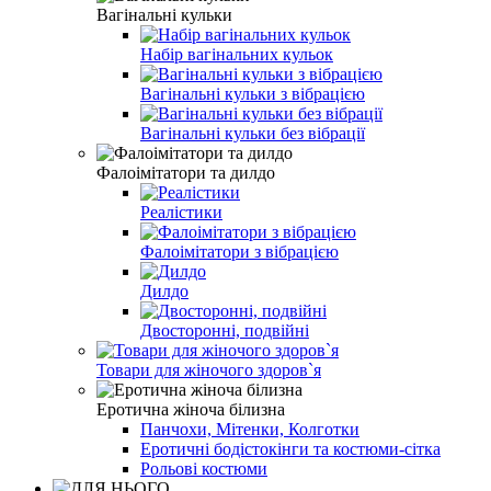
Вагінальні кульки
Набір вагінальних кульок
Вагінальні кульки з вібрацією
Вагінальні кульки без вібрації
Фалоімітатори та дилдо
Реалістики
Фалоімітатори з вібрацією
Дилдо
Двосторонні, подвійні
Товари для жіночого здоров`я
Еротична жіноча білизна
Панчохи, Мітенки, Колготки
Еротичні бодістокінги та костюми-сітка
Рольові костюми