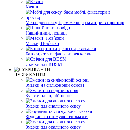
Кляпи
Меблі для сексу, бдсм меблі, фіксатори в просторі
Нашийники, повідці
Маски, Пов`язки
Батоги, стеки, флогери, ляскалки
Свічки для BDSM
ЛУБРИКАНТИ
Змазки на силіконовій основі
Змазки на водній основі
Змазки для анального сексу
Збудливі та стимулюючі змазки
Змазки для орального сексу