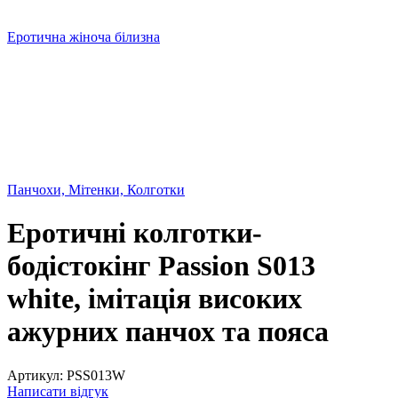
Еротична жіноча білизна
Панчохи, Мітенки, Колготки
Еротичні колготки-
бодістокінг Passion S013
white, імітація високих
ажурних панчох та пояса
Артикул:
PSS013W
Написати відгук