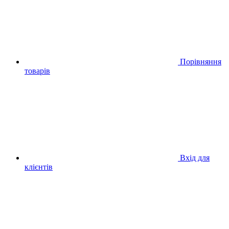
Порівняння
товарів
Вхід для
клієнтів