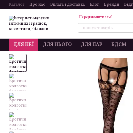
Перейти до основного контенту
Каталог
Про нас
Оплата і доставка
Блог
Бренди
Від
Передзвонити вам?
ДЛЯ НЕЇ
ДЛЯ НЬОГО
ДЛЯ ПАР
БДСМ