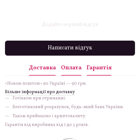
Додайте перший відгук
Написати відгук
Доставка
Оплата
Гарантія
«Новою поштою» по Україні — 90 грн.
Більше інформації про доставку
Готівкою при отриманні.
Безготівковий розрахунок, будь-який банк України.
Також приймаємо і криптовалюту.
Гарантія від виробника від 1 до 3 років.