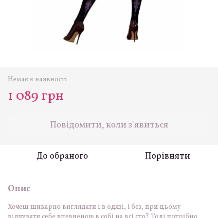
Немає в наявності
1 089 грн
Повідомити, коли з'явиться
До обраного
Порівняти
Опис
Хочеш шикарно виглядати і в одязі, і без, при цьому
відчувати себе впевненою в собі на всі сто? Тоді потрібно