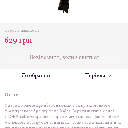
Немає в наявності
629 грн
Повідомити, коли з'явиться
До обраного
Порівняти
Опис
У нас ви можете придбати панчохи у сітку від модного
французького бренду Anne D'ales. Верхня частина моделі
CLOE Black прикрашена чорним мереживом з фантазійним
малюнком. Позаду є імітація шва - тонка вертикальна лінія,