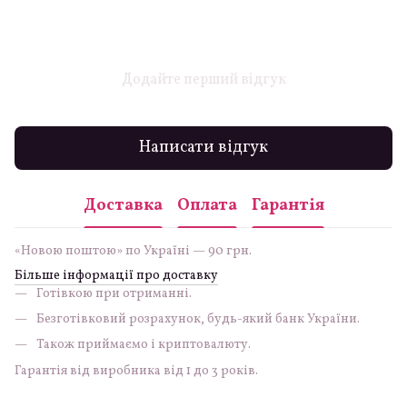
Додайте перший відгук
Написати відгук
Доставка
Оплата
Гарантія
«Новою поштою» по Україні — 90 грн.
Більше інформації про доставку
Готівкою при отриманні.
Безготівковий розрахунок, будь-який банк України.
Також приймаємо і криптовалюту.
Гарантія від виробника від 1 до 3 років.