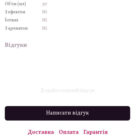
Об'єм (мл)
30
З ефектом
Ні
Їстівні
Ні
З ароматом
Ні
Відгуки
Додайте перший відгук
Написати відгук
Доставка
Оплата
Гарантія