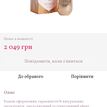
Немає в наявності
2 049 грн
Повідомити, коли з'явиться
До обраного
Порівняти
Опис
Розкіш оформлення, гармонія 100% натуральних
інгредієнтів, омолоджуючий та стимулюючий ефект