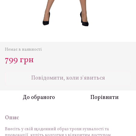
Немає в наявності
799 грн
Повідомити, коли з'явиться
До обраного
Порівняти
Опис
Внесіть у свій щоденний образ трохи зухвалості та
провокації, купіть колготки з відкритим доступом,