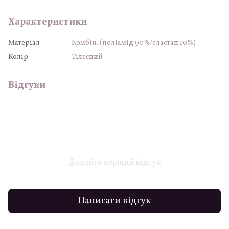
Характеристики
Матеріал
Комбін. (поліамід 90%/еластан 10%)
Колір
Тілесний
Відгуки
Додайте перший відгук
Написати відгук